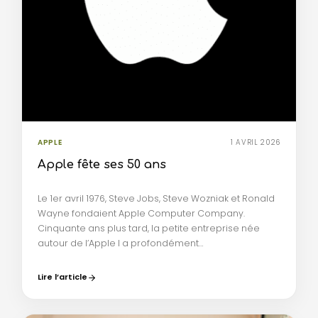
APPLE
1 AVRIL 2026
Apple fête ses 50 ans
Le 1er avril 1976, Steve Jobs, Steve Wozniak et Ronald
Wayne fondaient Apple Computer Company.
Cinquante ans plus tard, la petite entreprise née
autour de l’Apple I a profondément…
Lire l’article