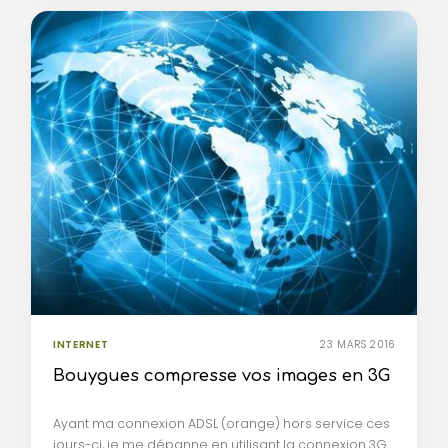
INTERNET
23 MARS 2016
Bouygues compresse vos images en 3G
Ayant ma connexion ADSL (orange) hors service ces
jours-ci, je me dépanne en utilisant la connexion 3G