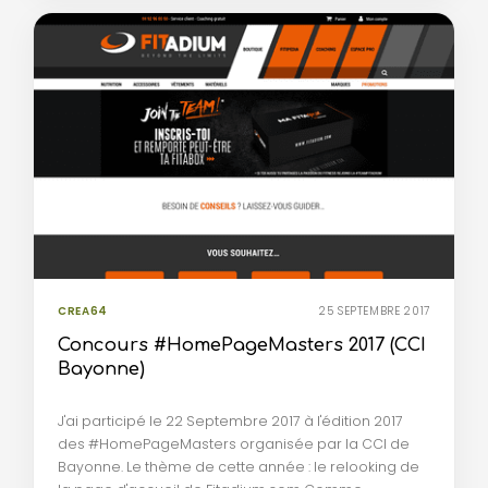
CREA64
25 SEPTEMBRE 2017
Concours #HomePageMasters 2017 (CCI
Bayonne)
J'ai participé le 22 Septembre 2017 à l'édition 2017
des #HomePageMasters organisée par la CCI de
Bayonne. Le thème de cette année : le relooking de