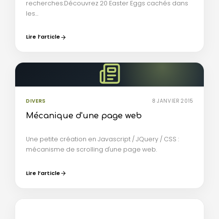
recherches.Découvrez 20 Easter Eggs cachés dans
les…
Lire l’article
DIVERS
8 JANVIER 2015
Mécanique d'une page web
Une petite création en Javascript / JQuery / CSS :
mécanisme de scrolling d'une page web.
Lire l’article