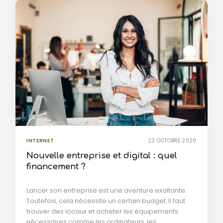
INTERNET
22 OCTOBRE 2020
Nouvelle entreprise et digital : quel
financement ?
Lancer son entreprise est une aventure exaltante.
Toutefois, cela nécessite un certain budget. Il faut
trouver des locaux et acheter les équipements
nécessaires comme les ordinateurs, les…