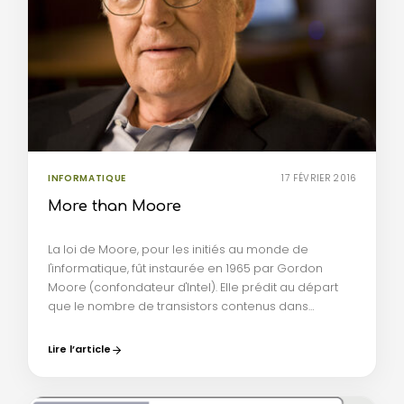
INFORMATIQUE
17 FÉVRIER 2016
More than Moore
La loi de Moore, pour les initiés au monde de
l'informatique, fût instaurée en 1965 par Gordon
Moore (confondateur d'Intel). Elle prédit au départ
que le nombre de transistors contenus dans…
Lire l’article