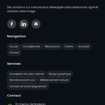
Des solutions sur mesure pour développer votre présence en ligne et
valoriser votre image.
Facebook
Linkedin
Contact
Navigation
Accueil
Compétences
Réalisations
Clients
Actualité
Contact
Services
Conception de sites internet
Design graphique
Maintenance et suivi
Référencement naturel
Conseils et accompagnement
Contact
10 chemin de Baillenia