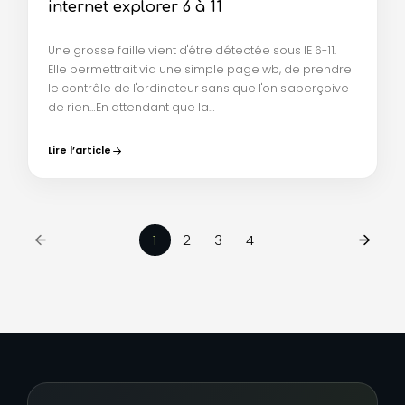
internet explorer 6 à 11
Une grosse faille vient d'être détectée sous IE 6-11.
Elle permettrait via une simple page wb, de prendre
le contrôle de l'ordinateur sans que l'on s'aperçoive
de rien…En attendant que la…
Lire l’article
1
2
3
4