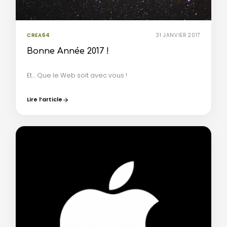
CREA64
31 JANVIER 2017
Bonne Année 2017 !
Et… Que le Web soit avec vous !
Lire l’article