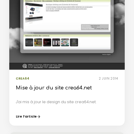
CREA64
2 JUIN 2014
Mise à jour du site crea64.net
J'ai mis à jour le design du site crea64.net.
Lire l’article