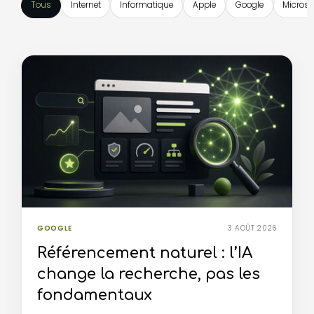
Tous
Internet
Informatique
Apple
Google
Microso
GOOGLE
3 AOÛT 2026
Référencement naturel : l’IA
change la recherche, pas les
fondamentaux