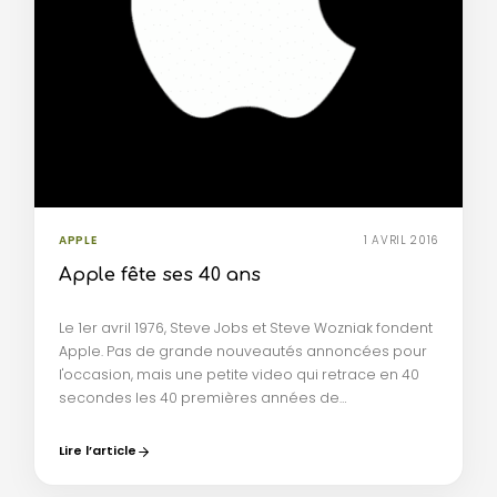
APPLE
1 AVRIL 2016
Apple fête ses 40 ans
Le 1er avril 1976, Steve Jobs et Steve Wozniak fondent
Apple. Pas de grande nouveautés annoncées pour
l'occasion, mais une petite video qui retrace en 40
secondes les 40 premières années de…
Lire l’article