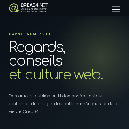
Panneau de gestion des cookies
CARNET NUMÉRIQUE
Regards,
conseils
et culture web.
Des articles publiés au fil des années autour
d’internet, du design, des outils numériques et de la
vie de Crea64.