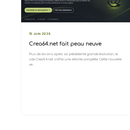
15 JUIN 2026
Crea64.net fait peau neuve
Plus de dix ans après sa précédente grande évolution, le
site Crea64.net s’offre une refonte complète. Cette nouvelle
ve…