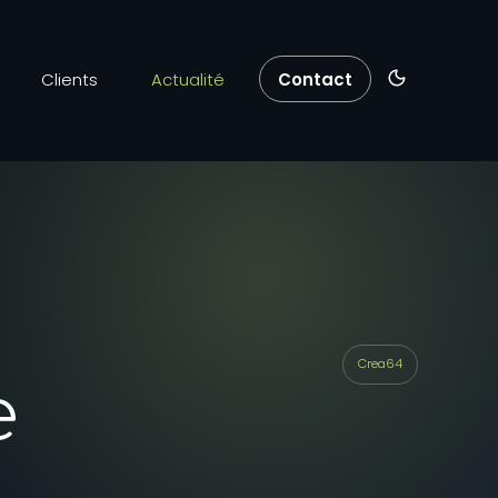
Clients
Actualité
Contact
Crea64
e