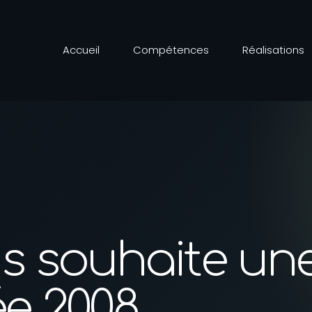
Accueil
Compétences
Réalisations
s souhaite un
e 2008