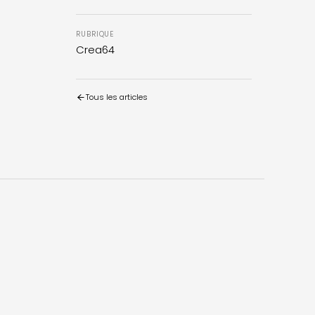
RUBRIQUE
Crea64
Tous les articles