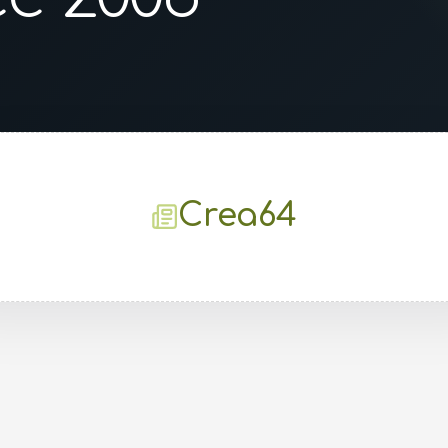
Crea64