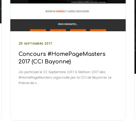
25 SEPTEMBRE 2017
Concours #HomePageMasters
2017 (CCI Bayonne)
J'ai participé le 22 Septembre 2017 à l'édition 2017 des
#HomePageMasters organisée par la CCI de Bayonne. Le
thème de c…