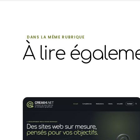
DANS LA MÊME RUBRIQUE
À lire égalem