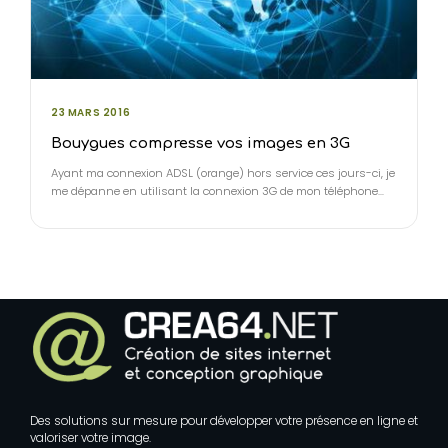
23 MARS 2016
Bouygues compresse vos images en 3G
Ayant ma connexion ADSL (orange) hors service ces jours-ci, je
me dépanne en utilisant la connexion 3G de mon téléphone…
Des solutions sur mesure pour développer votre présence en ligne et
valoriser votre image.