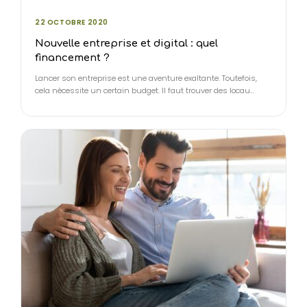
22 OCTOBRE 2020
Nouvelle entreprise et digital : quel
financement ?
Lancer son entreprise est une aventure exaltante. Toutefois,
cela nécessite un certain budget. Il faut trouver des locau…