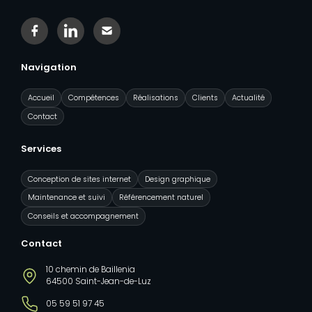
Facebook
Linkedin
Contact
Navigation
Accueil
Compétences
Réalisations
Clients
Actualité
Contact
Services
Conception de sites internet
Design graphique
Maintenance et suivi
Référencement naturel
Conseils et accompagnement
Contact
10 chemin de Baillenia
64500 Saint-Jean-de-Luz
05 59 51 97 45