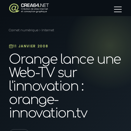
Panneau de gestion des cookies
Carnet numérique
Internet
11 JANVIER 2008
Orange lance une
Web-TV sur
l'innovation :
orange-
innovation.tv