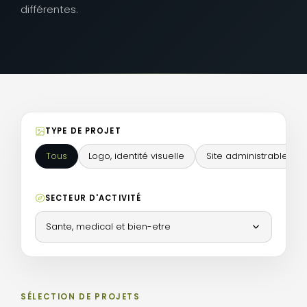
différentes.
TYPE DE PROJET
Tous
Logo, identité visuelle
Site administrable
SECTEUR D'ACTIVITÉ
Sante, medical et bien-etre
SÉLECTION DE PROJETS