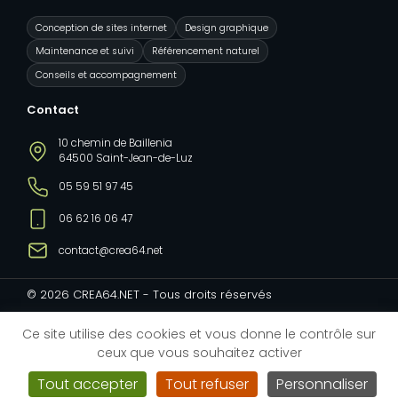
Conception de sites internet
Design graphique
Maintenance et suivi
Référencement naturel
Conseils et accompagnement
Contact
10 chemin de Baillenia
64500 Saint-Jean-de-Luz
05 59 51 97 45
06 62 16 06 47
contact@crea64.net
© 2026 CREA64.NET - Tous droits réservés
Mentions légales
Ce site utilise des cookies et vous donne le contrôle sur
ceux que vous souhaitez activer
Politique de confidentialité
Tout accepter
Tout refuser
Personnaliser