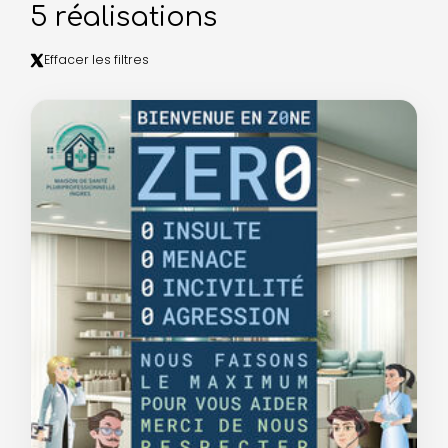
5 réalisations
Effacer les filtres
5 réalisations affichées.