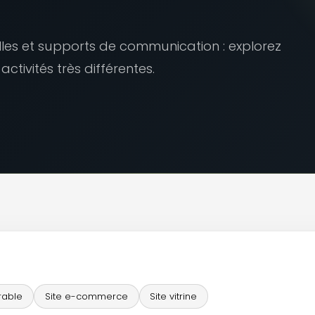
elles et supports de communication : explorez
ctivités très différentes.
rable
Site e-commerce
Site vitrine