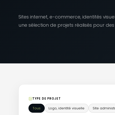
Sites internet, e-commerce, identités visu
une sélection de projets réalisés pour des a
TYPE DE PROJET
Tous
Logo, identité visuelle
Site administ