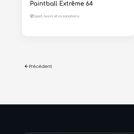
Paintball Extrême 64
Sport, loisirs et associations
Précédent