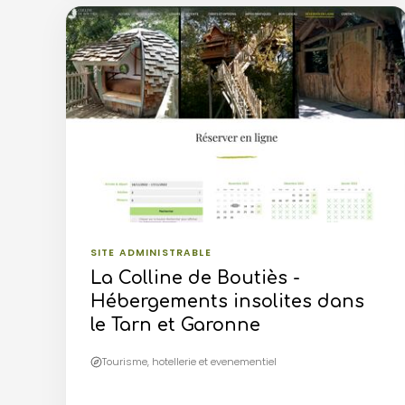
SITE ADMINISTRABLE
La Colline de Boutiès -
Hébergements insolites dans
le Tarn et Garonne
Tourisme, hotellerie et evenementiel