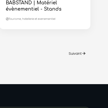
BABSTAND | Matériel
évènementiel - Stands
Tourisme, hotellerie et evenementiel
Suivant