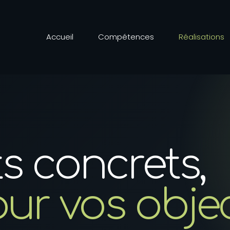
Accueil
Compétences
Réalisations
s concrets,
r vos object