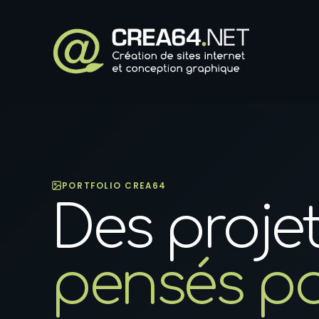
Panneau de gestion des cookies
PORTFOLIO CREA64
Des projet
pensés pou