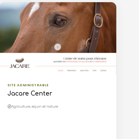
SITE ADMINISTRABLE
Jacare Center
Agriculture, equin et nature